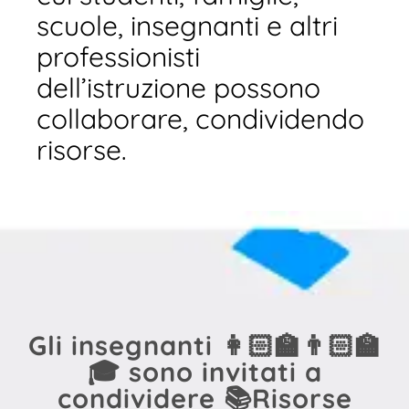
scuole, insegnanti e altri
professionisti
dell’istruzione possono
collaborare, condividendo
risorse.
Gli insegnanti 👩🏻‍🏫👨🏻‍🏫
🎓 sono invitati a
condividere 📚Risorse