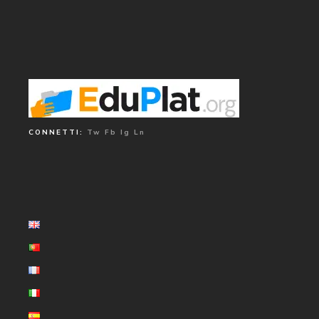
CONNETTI:
Tw
Fb
Ig
Ln