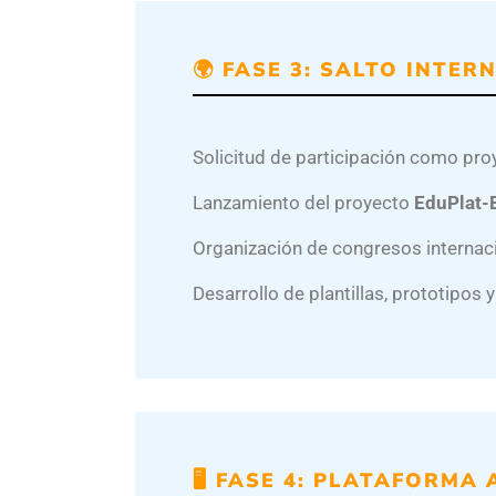
🌍 FASE 3: SALTO INTER
Solicitud de participación como pr
Lanzamiento del proyecto
EduPlat-
Organización de congresos internacio
Desarrollo de plantillas, prototipos 
🖥️ FASE 4: PLATAFORMA