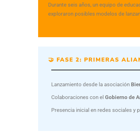
Durante seis años, un equipo de educad
exploraron posibles modelos de lanzami
🤝 FASE 2: PRIMERAS ALIA
Lanzamiento desde la asociación
Bie
Colaboraciones con el
Gobierno de A
Presencia inicial en redes sociales y