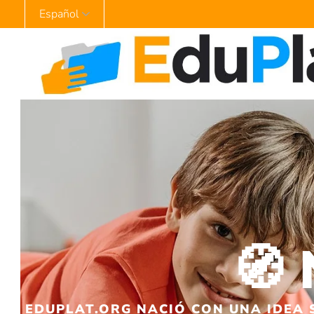
🧭 
EDUPLAT.ORG
NACIÓ CON UNA IDEA 