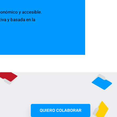
conómico y accesible.
iva y basada en la
QUIERO COLABORAR