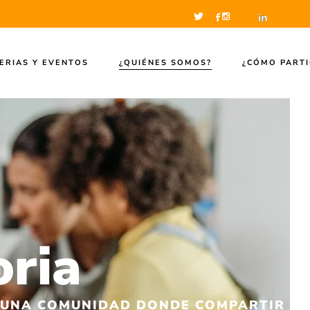
ERIAS Y EVENTOS
¿QUIÉNES SOMOS?
¿CÓMO PARTI
oria
R UNA COMUNIDAD DONDE COMPARTIR