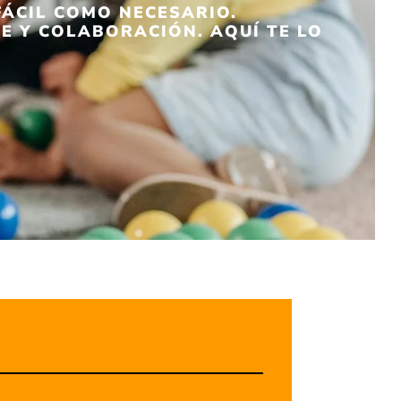
FÁCIL COMO NECESARIO.
JE Y COLABORACIÓN. AQUÍ TE LO