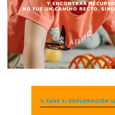
Y ENCONTRAR RECURSOS
NO FUE UN CAMINO RECTO, SINO
🔍 FASE 1: EXPLORACIÓN (