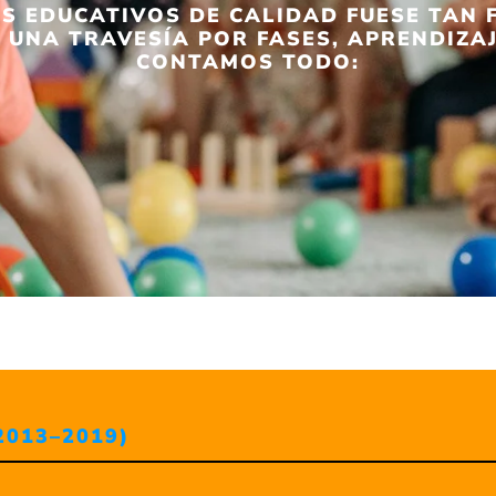
 EDUCATIVOS DE CALIDAD FUESE TAN 
 UNA TRAVESÍA POR FASES, APRENDIZA
CONTAMOS TODO:
2013–2019)