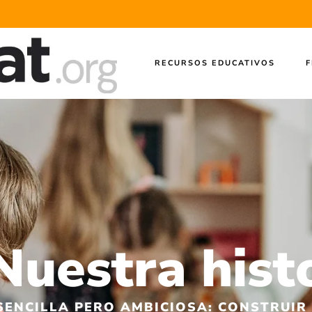
RECURSOS EDUCATIVOS
F
Nuestra hist
SENCILLA PERO AMBICIOSA: CONSTRUI