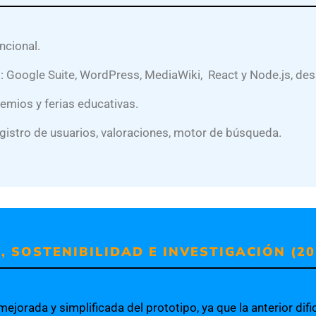
ncional.
s: Google Suite, WordPress, MediaWiki,
React y Node.js,
des
emios y ferias educativas.
egistro de usuarios, valoraciones, motor de búsqueda.
O, SOSTENIBILIDAD E INVESTIGACIÓN (20
jorada y simplificada del prototipo, ya que la anterior difi