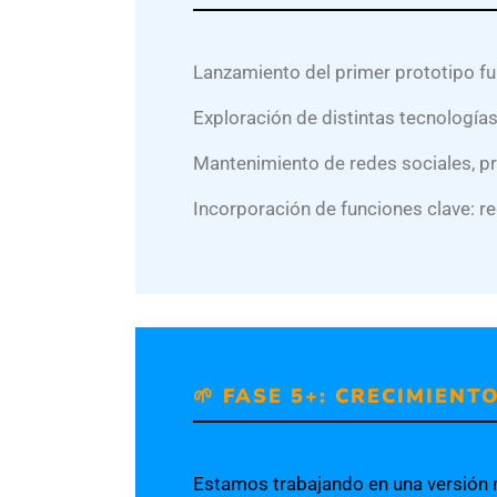
Lanzamiento del primer prototipo fu
Exploración de distintas tecnología
Mantenimiento de redes sociales, pr
Incorporación de funciones clave: r
🌱 FASE 5+: CRECIMIENT
Estamos trabajando en una versión me