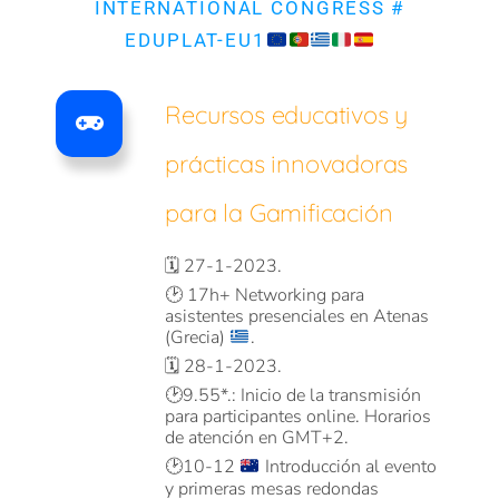
INTERNATIONAL CONGRESS #
EDUPLAT-EU1
Recursos educativos y
prácticas innovadoras
para la Gamificación
🗓️ 27-1-2023.
🕑
17h+ Networking para
asistentes presenciales en Atenas
(Grecia)
.
🗓️ 28-1-2023.
🕑9.55*.: Inicio de la transmisión
para participantes online. Horarios
de atención en GMT+2.
🕑
10-12
Introducción al evento
y primeras mesas redondas