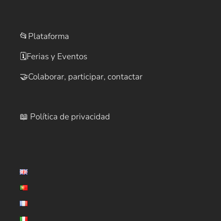
📂
Plataforma
🗓️
Ferias y Eventos
🤝
Colaborar, participar, contactar
📖 Política de privacidad