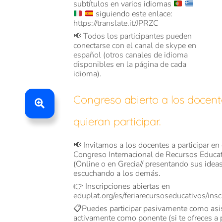
subtítulos en varios idiomas
siguiendo este enlace:
https://translate.it/JPRZC
📢 Todos los participantes pueden
conectarse con el canal de skype en
español (otros canales de idioma
disponibles en la página de cada
idioma).
Congreso abierto a los docent
quieran participar.
📢 Invitamos a los docentes a participar en
Congreso Internacional de Recursos Educa
(Online o en Grecia// presentando sus ideas
escuchando a los demás.
👉 Inscripciones abiertas en
eduplat.org/es/feriarecursoseducativos/insc
📋Puedes participar pasivamente como asi
activamente como ponente (si te ofreces a 