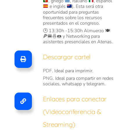
, griego
, italiano
, español
e inglés
). Esta será otra
oportunidad para preguntas
frecuentes sobre los recursos
presentados en el congreso.
🕑 13:30h -15:30h Almuerzo 🍽️
🍕🍔🍜🍩 y Networking para
asistentes presenciales en Atenas.
Descargar cartel
PDF
. Ideal para imprimir.
PNG
. Ideal para compartir en redes
sociales, whatsapp y telegram.
Enlaces para conectar
(Videoconferencia &
Streaming)