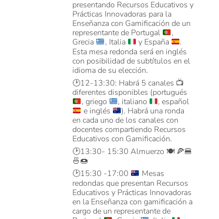
presentando Recursos Educativos y
Prácticas Innovadoras para la
Enseñanza con Gamificación de un
representante de Portugal
,
Grecia
, Italia
y España
.
Esta mesa redonda será en inglés
con posibilidad de subtítulos en el
idioma de su elección.
🕑
12-13:30: Habrá 5 canales
📺
diferentes disponibles (portugués
, griego
, italiano
, español
e inglés
). Habrá una ronda
en cada uno de los canales con
docentes compartiendo Recursos
Educativos con Gamificación.
🕑13:30- 15:30 Almuerzo 🍽️ 🍕🍔
🍜🍩
🕑
15:30 -17:00
Mesas
redondas que presentan Recursos
Educativos y Prácticas Innovadoras
en la Enseñanza con gamificación a
cargo de un representante de