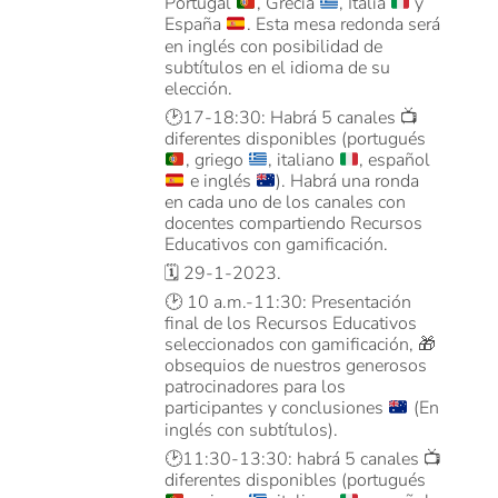
Portugal
, Grecia
, Italia
y
España
. Esta mesa redonda será
en inglés con posibilidad de
subtítulos en el idioma de su
elección.
🕑
17-18:30: Habrá 5 canales
📺
diferentes disponibles (portugués
, griego
, italiano
, español
e inglés
). Habrá una ronda
en cada uno de los canales con
docentes compartiendo Recursos
Educativos con gamificación.
🗓️ 29-1-2023.
🕑
10 a.m.-11:30: Presentación
final de los Recursos Educativos
seleccionados con gamificación,
🎁
obsequios de nuestros generosos
patrocinadores para los
participantes y conclusiones
(En
inglés con subtítulos).
🕑
11:30-13:30: habrá 5 canales
📺
diferentes disponibles (portugués