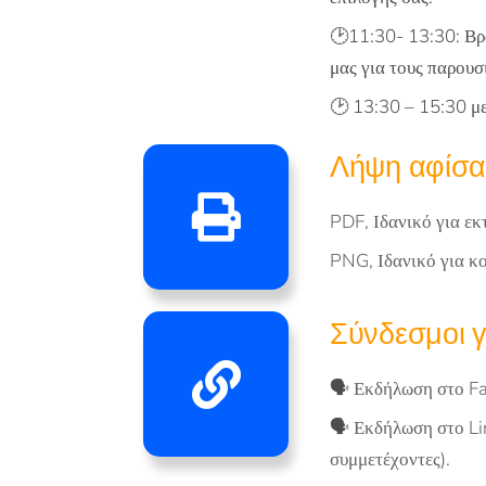
🕑11:30- 13:30: Βρ
μας για τους παρουσ
🕑 13:30 – 15:30 μ
Λήψη αφίσα
PDF, Ιδανικό για εκ
PNG, Ιδανικό για κ
Σύνδεσμοι γ
🗣️
Εκδήλωση στο Fa
🗣️
Εκδήλωση στο Lin
συμμετέχοντες).