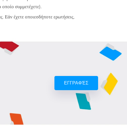
ο οποίο συμμετέχετε).
ς. Εάν έχετε οποιεσδήποτε ερωτήσεις,
ΕΓΓΡΑΦΈΣ