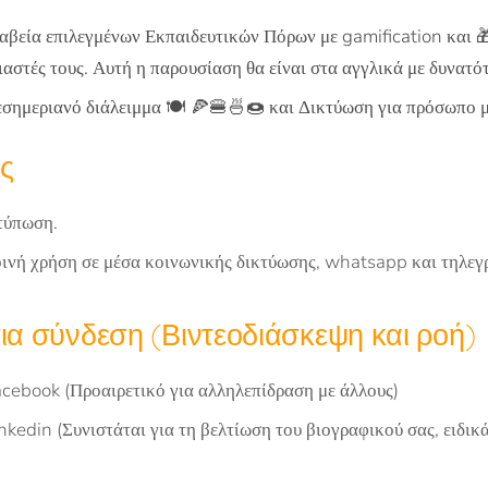
αβεία επιλεγμένων Εκπαιδευτικών Πόρων με gamification και 
ιαστές τους. Αυτή η παρουσίαση θα είναι στα αγγλικά με δυνατό
εσημεριανό διάλειμμα 🍽️ 🍕🍔🍜🍩 και Δικτύωση για πρόσωπο 
ς
τύπωση.
οινή χρήση σε μέσα κοινωνικής δικτύωσης, whatsapp και τηλε
ια σύνδεση (Βιντεοδιάσκεψη και ροή)
cebook (Προαιρετικό για αλληλεπίδραση με άλλους)
kedin (Συνιστάται για τη βελτίωση του βιογραφικού σας, ειδικά