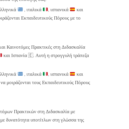
ελληνικά
, ιταλικά
, ισπανικά
και
οιράζονται Εκπαιδευτικούς Πόρους με το
και Καινοτόμες Πρακτικές στη Διδασκαλία
και Ισπανία
🇪
. Αυτή η στρογγυλή τράπεζα
ελληνικά
, ιταλικά
, ισπανικά
και
ς να μοιράζονται τους Εκπαιδευτικούς Πόρους
οτόμων Πρακτικών στη Διδασκαλία με
ά με δυνατότητα υποτίτλων στη γλώσσα της