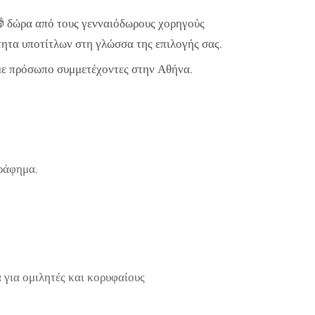
 δώρα από τους γενναιόδωρους χορηγούς
τητα υποτίτλων στη γλώσσα της επιλογής σας.
με πρόσωπο συμμετέχοντες στην Αθήνα.
γράφημα.
 για ομιλητές και κορυφαίους