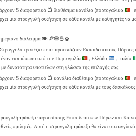
άρχουν 5 διαφορετικά
📺
διαθέσιμα κανάλια (πορτογαλικά
, 
άρχει μια στρογγυλή συζήτηση σε κάθε κανάλι με καθηγητές να μ
μεριανό διάλειμμα 🍽️ 🍕🍔🍜🍩
Στρογγυλά τραπέζια που παρουσιάζουν Εκπαιδευτικούς Πόρους 
ό έναν εκπρόσωπο από την Πορτογαλία
, Ελλάδα
, Ιταλία
ά με δυνατότητα υποτίτλων στη γλώσσα της επιλογής σας.
άρχουν 5 διαφορετικά
📺
κανάλια διαθέσιμα (πορτογαλικά
, 
άρχει μία στρογγυλή συζήτηση σε κάθε κανάλι με τους δασκάλου
Στρογγυλή τράπεζα παρουσίασης Εκπαιδευτικών Πόρων και Καιν
εθνείς ομιλητές. Αυτή η στρογγυλή τράπεζα θα είναι στα αγγλικ